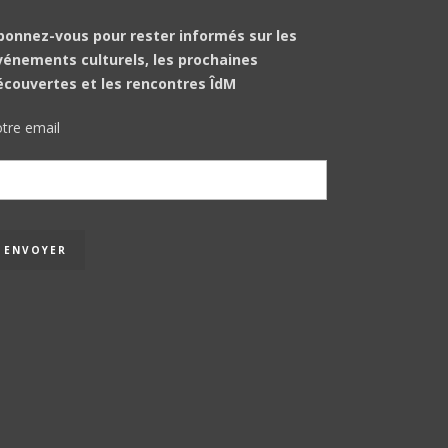
bonnez-vous pour rester informés sur les
vénements culturels, les prochaines
écouvertes et les rencontres ÎdM
tre email