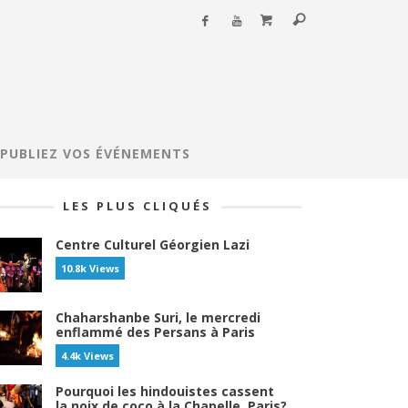
PUBLIEZ VOS ÉVÉNEMENTS
LES PLUS CLIQUÉS
Centre Culturel Géorgien Lazi
10.8k Views
Chaharshanbe Suri, le mercredi
enflammé des Persans à Paris
4.4k Views
Pourquoi les hindouistes cassent
la noix de coco à la Chapelle, Paris?