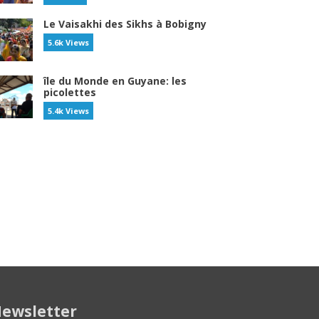
Le Vaisakhi des Sikhs à Bobigny
5.6k Views
île du Monde en Guyane: les
picolettes
5.4k Views
ewsletter