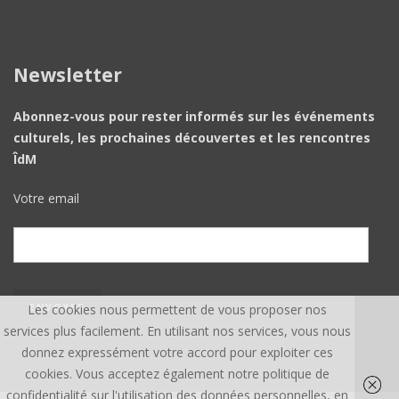
Newsletter
Abonnez-vous pour rester informés sur les événements
culturels, les prochaines découvertes et les rencontres
ÎdM
Votre email
Les cookies nous permettent de vous proposer nos
services plus facilement. En utilisant nos services, vous nous
donnez expressément votre accord pour exploiter ces
cookies. Vous acceptez également notre politique de
confidentialité sur l'utilisation des données personnelles, en