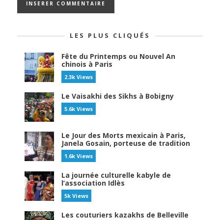
LES PLUS CLIQUÉS
Fête du Printemps ou Nouvel An
chinois à Paris
2.3k Views
Le Vaisakhi des Sikhs à Bobigny
5.6k Views
Le Jour des Morts mexicain à Paris,
Janela Gosain, porteuse de tradition
1.6k Views
La journée culturelle kabyle de
l’association Idlès
5k Views
Les couturiers kazakhs de Belleville