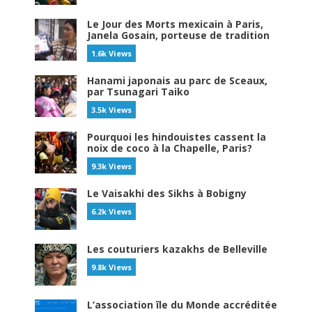
Le Jour des Morts mexicain à Paris,
Janela Gosain, porteuse de tradition
1.6k Views
Hanami japonais au parc de Sceaux,
par Tsunagari Taiko
3.5k Views
Pourquoi les hindouistes cassent la
noix de coco à la Chapelle, Paris?
9.3k Views
Le Vaisakhi des Sikhs à Bobigny
6.2k Views
Les couturiers kazakhs de Belleville
9.8k Views
L’association île du Monde accréditée