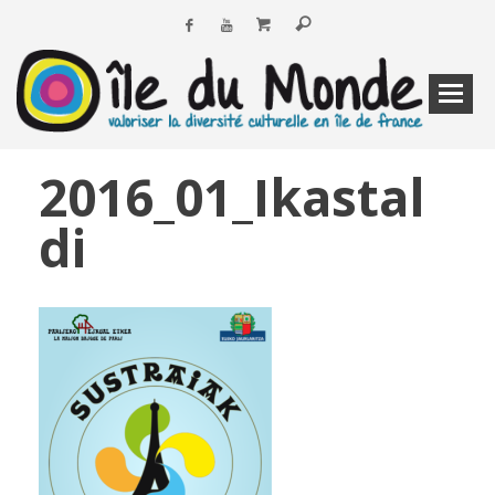
2016_01_Ikastal
di