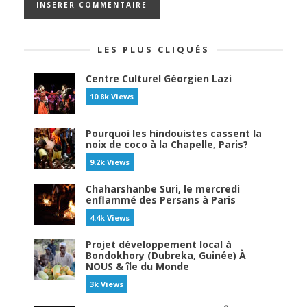
LES PLUS CLIQUÉS
Centre Culturel Géorgien Lazi
10.8k Views
Pourquoi les hindouistes cassent la
noix de coco à la Chapelle, Paris?
9.2k Views
Chaharshanbe Suri, le mercredi
enflammé des Persans à Paris
4.4k Views
Projet développement local à
Bondokhory (Dubreka, Guinée) À
NOUS & île du Monde
3k Views