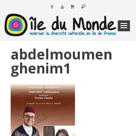
abdelmoumen
ghenim1