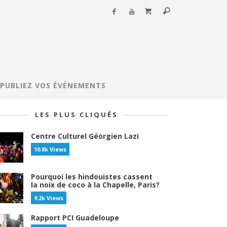
PUBLIEZ VOS ÉVÉNEMENTS
LES PLUS CLIQUÉS
Centre Culturel Géorgien Lazi
10.8k Views
Pourquoi les hindouistes cassent
la noix de coco à la Chapelle, Paris?
9.2k Views
Rapport PCI Guadeloupe