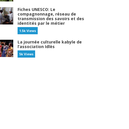
Fiches UNESCO: Le
compagnonnage, réseau de
transmission des savoirs et des
identités par le métier
1.5k Views
La journée culturelle kabyle de
l’association Idlès
5k Views