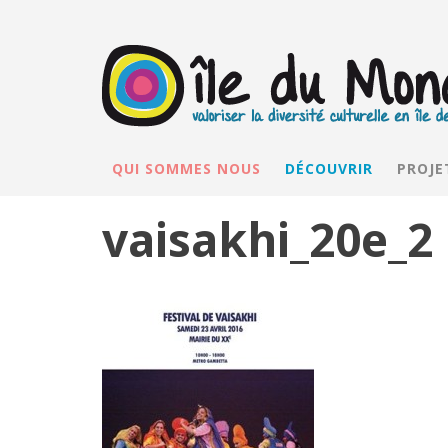
QUI SOMMES NOUS
DÉCOUVRIR
PROJE
vaisakhi_20e_2