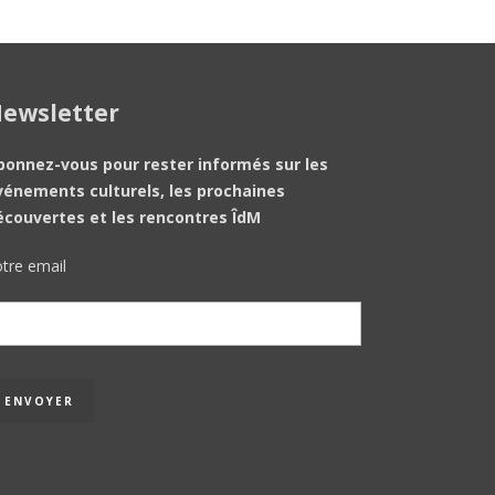
ewsletter
bonnez-vous pour rester informés sur les
vénements culturels, les prochaines
écouvertes et les rencontres ÎdM
tre email