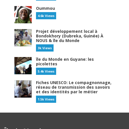
Oummou
4.6k Views
Projet développement local à
Bondokhory (Dubreka, Guinée) À
NOUS & île du Monde
3k Views
île du Monde en Guyane: les
picolettes
5.4k Views
Fiches UNESCO: Le compagnonnage,
réseau de transmission des savoirs
et des identités par le métier
1.5k Views