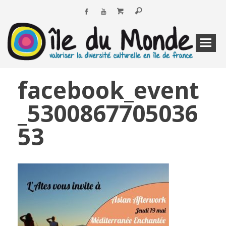
facebook_event
_5300867705036
53