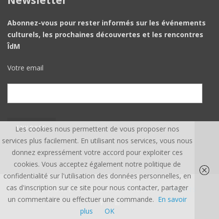
Newsletter
Abonnez-vous pour rester informés sur les événements
culturels, les prochaines découvertes et les rencontres
ÎdM
Votre email
Les cookies nous permettent de vous proposer nos
services plus facilement. En utilisant nos services, vous nous
donnez expressément votre accord pour exploiter ces
cookies. Vous acceptez également notre politique de
confidentialité sur l'utilisation des données personnelles, en
cas d'inscription sur ce site pour nous contacter, partager
ÎLE DU MONDE ©, TOUS DROITS RÉSERVÉS.
CREDITS
un commentaire ou effectuer une commande.
En savoir
plus
OK