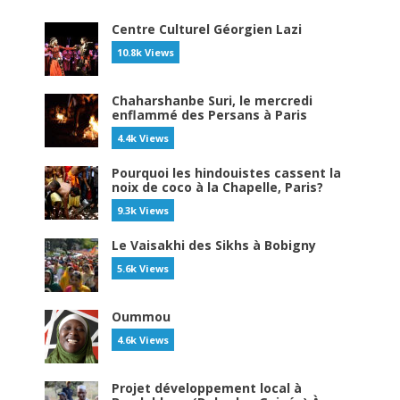
Centre Culturel Géorgien Lazi
10.8k Views
Chaharshanbe Suri, le mercredi
enflammé des Persans à Paris
4.4k Views
Pourquoi les hindouistes cassent la
noix de coco à la Chapelle, Paris?
9.3k Views
Le Vaisakhi des Sikhs à Bobigny
5.6k Views
Oummou
4.6k Views
Projet développement local à