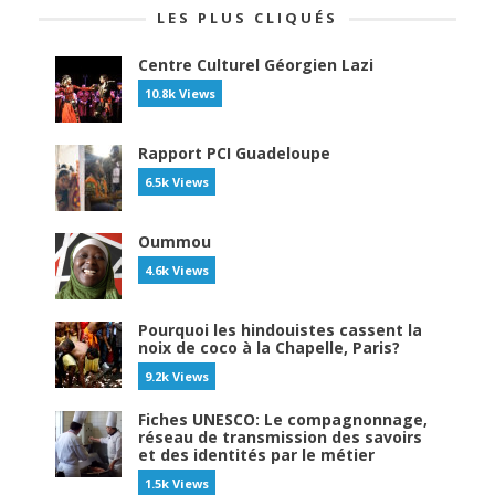
LES PLUS CLIQUÉS
Centre Culturel Géorgien Lazi
10.8k Views
Rapport PCI Guadeloupe
6.5k Views
Oummou
4.6k Views
Pourquoi les hindouistes cassent la
noix de coco à la Chapelle, Paris?
9.2k Views
Fiches UNESCO: Le compagnonnage,
réseau de transmission des savoirs
et des identités par le métier
1.5k Views