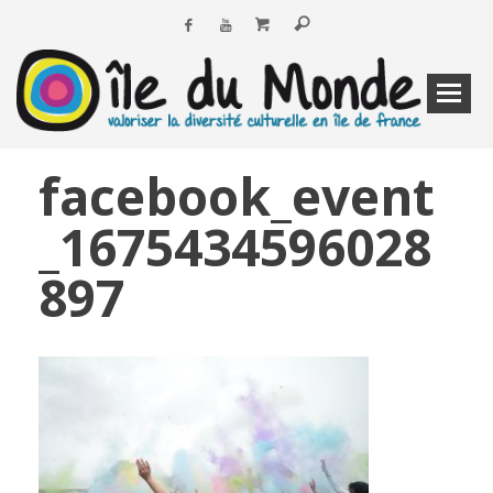
facebook_event
_1675434596028
897