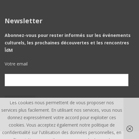
Newsletter
Abonnez-vous pour rester informés sur les événements
culturels, les prochaines découvertes et les rencontres
ÎdM
Votre email
Les cookies nous permettent de vous proposer nos
services plus facilement. En utilisant nos services, vous nous
donnez expressément votre accord pour exploiter ces
cookies. Vous acceptez également notre politique de
confidentialité sur l'utilisation des données personnelles, en