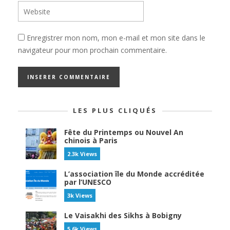
Enregistrer mon nom, mon e-mail et mon site dans le
navigateur pour mon prochain commentaire.
LES PLUS CLIQUÉS
Fête du Printemps ou Nouvel An
chinois à Paris
2.3k Views
L’association île du Monde accréditée
par l’UNESCO
3k Views
Le Vaisakhi des Sikhs à Bobigny
5.6k Views