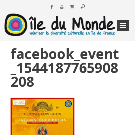
facebook_event
_1544187765908
208