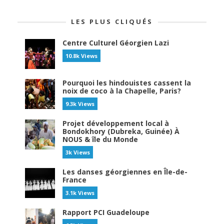
LES PLUS CLIQUÉS
Centre Culturel Géorgien Lazi
10.8k Views
Pourquoi les hindouistes cassent la
noix de coco à la Chapelle, Paris?
9.3k Views
Projet développement local à
Bondokhory (Dubreka, Guinée) À
NOUS & île du Monde
3k Views
Les danses géorgiennes en Île-de-
France
3.1k Views
Rapport PCI Guadeloupe