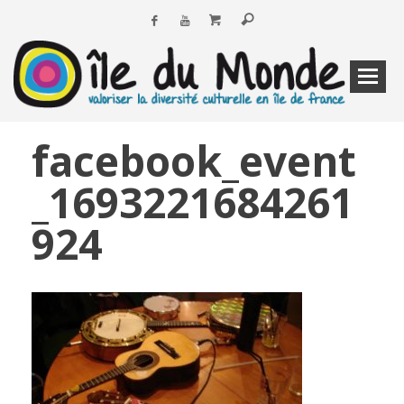
facebook_event
_1693221684261
924