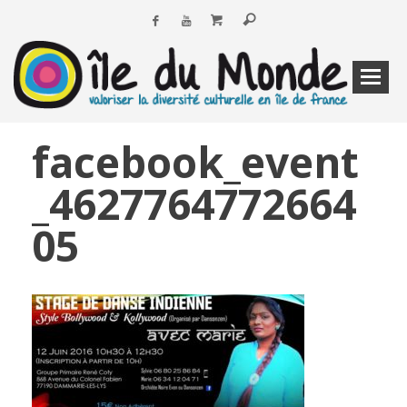
facebook_event
_4627764772664
05