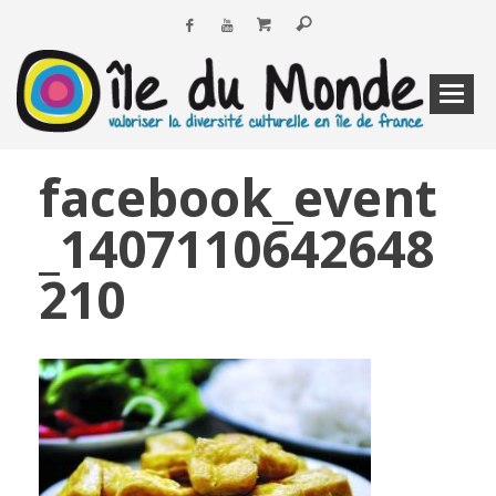
facebook_event
_1407110642648
210