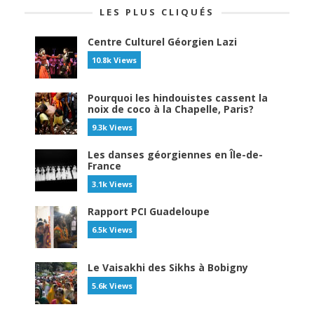
LES PLUS CLIQUÉS
Centre Culturel Géorgien Lazi
10.8k Views
Pourquoi les hindouistes cassent la
noix de coco à la Chapelle, Paris?
9.3k Views
Les danses géorgiennes en Île-de-
France
3.1k Views
Rapport PCI Guadeloupe
6.5k Views
Le Vaisakhi des Sikhs à Bobigny
5.6k Views