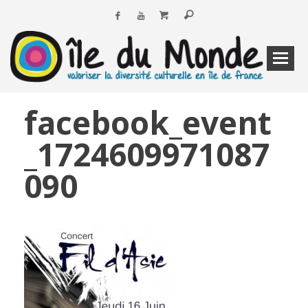
facebook_event
_1724609971087
090