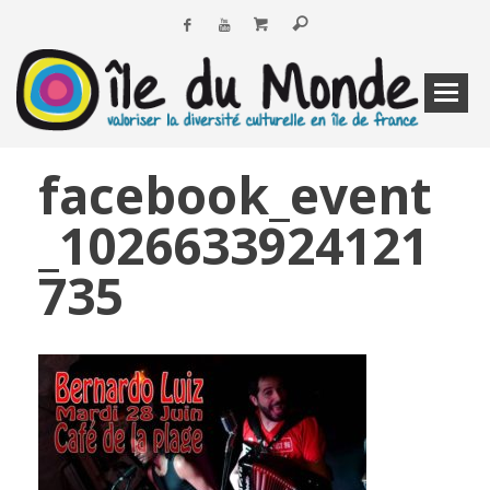
facebook_event
_1026633924121
735