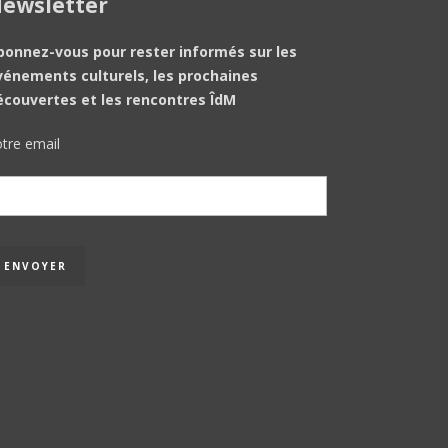
ewsletter
bonnez-vous pour rester informés sur les
vénements culturels, les prochaines
écouvertes et les rencontres ÎdM
tre email