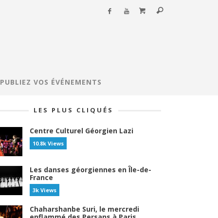
PUBLIEZ VOS ÉVÉNEMENTS
LES PLUS CLIQUÉS
Centre Culturel Géorgien Lazi
10.8k Views
Les danses géorgiennes en Île-de-
France
3k Views
Chaharshanbe Suri, le mercredi
enflammé des Persans à Paris