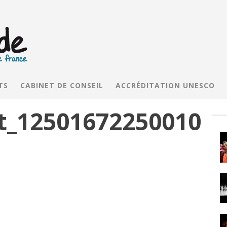
TS
CABINET DE CONSEIL
ACCRÉDITATION UNESCO
t_12501672250010