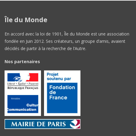
Île du Monde
En accord avec la loi de 1901, Île du Monde est une association
fondée en Juin 2012. Ses créateurs, un groupe d’amis, avaient
décidés de partir à la recherche de l’Autre.
Nos partenaires