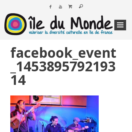
facebook_event
_1453895792193
14