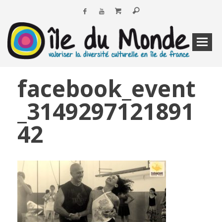
facebook_event
_3149297121891
42