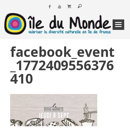
facebook_event
_1772409556376
410