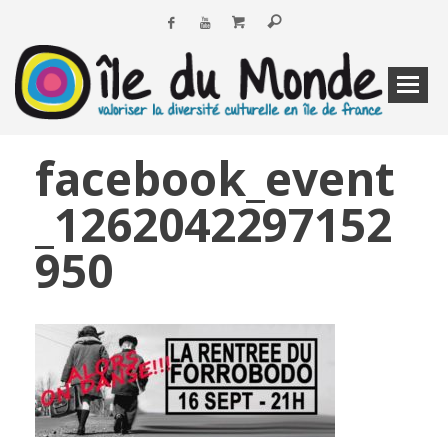
facebook_event
_1262042297152
950