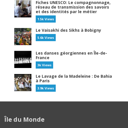
Fiches UNESCO: Le compagnonnage,
réseau de transmission des savoirs
et des identités par le métier
1.5k Views
Le Vaisakhi des Sikhs à Bobigny
5.6k Views
Les danses géorgiennes en Île-de-
France
3k Views
Le Lavage de la Madeleine : De Bahia
à Paris
3.9k Views
Île du Monde