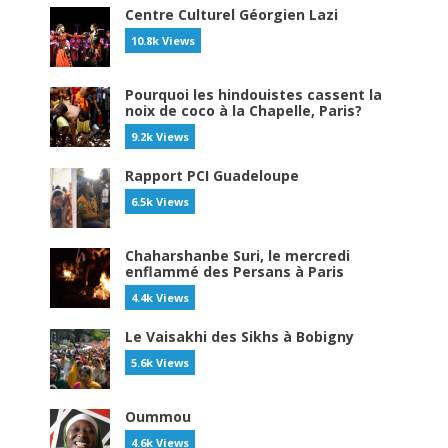
Centre Culturel Géorgien Lazi
10.8k Views
Pourquoi les hindouistes cassent la
noix de coco à la Chapelle, Paris?
9.2k Views
Rapport PCI Guadeloupe
6.5k Views
Chaharshanbe Suri, le mercredi
enflammé des Persans à Paris
4.4k Views
Le Vaisakhi des Sikhs à Bobigny
5.6k Views
Oummou
4.6k Views