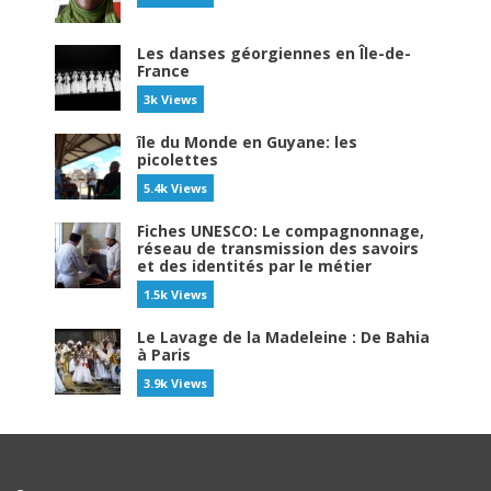
Les danses géorgiennes en Île-de-
France
3k Views
île du Monde en Guyane: les
picolettes
5.4k Views
Fiches UNESCO: Le compagnonnage,
réseau de transmission des savoirs
et des identités par le métier
1.5k Views
Le Lavage de la Madeleine : De Bahia
à Paris
3.9k Views