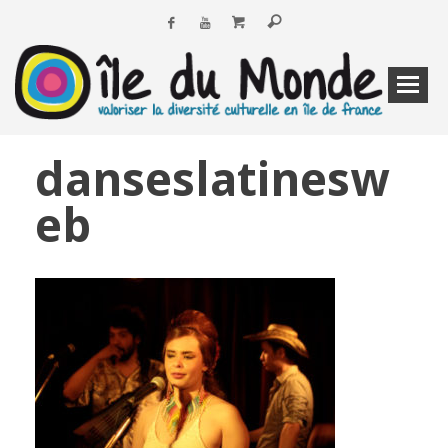
danseslatinesw
eb