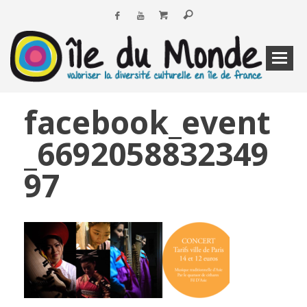
facebook_event
_6692058832349
97