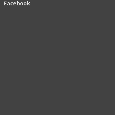
Facebook