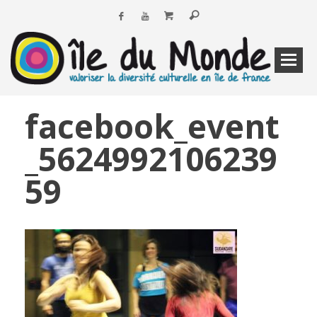
facebook_event
_5624992106239
59