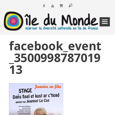
facebook_event
_3500998787019
13