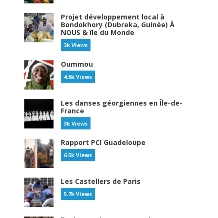
Projet développement local à
Bondokhory (Dubreka, Guinée) À
NOUS & île du Monde
3k Views
Oummou
4.6k Views
Les danses géorgiennes en Île-de-
France
3k Views
Rapport PCI Guadeloupe
6.5k Views
Les Castellers de Paris
5.7k Views