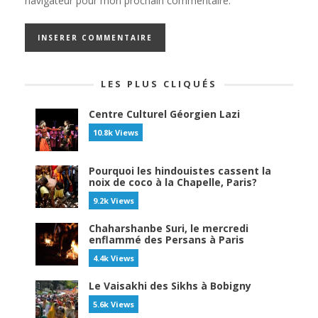
navigateur pour mon prochain commentaire.
LES PLUS CLIQUÉS
Centre Culturel Géorgien Lazi
10.8k Views
Pourquoi les hindouistes cassent la
noix de coco à la Chapelle, Paris?
9.2k Views
Chaharshanbe Suri, le mercredi
enflammé des Persans à Paris
4.4k Views
Le Vaisakhi des Sikhs à Bobigny
5.6k Views