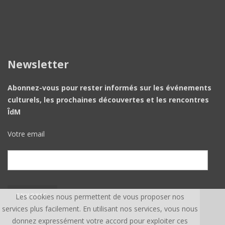
Newsletter
Abonnez-vous pour rester informés sur les événements
culturels, les prochaines découvertes et les rencontres
ÎdM
Votre email
Les cookies nous permettent de vous proposer nos
services plus facilement. En utilisant nos services, vous nous
donnez expressément votre accord pour exploiter ces