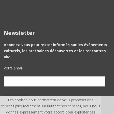
Newsletter
Abonnez-vous pour rester informés sur les événements
culturels, les prochaines découvertes et les rencontres
ÎdM
Votre email
Les cookies nous permettent de vous proposer nos
services plus facilement. En utilisant nos services, vous nous
donnez expressément votre accord pour exploiter ces