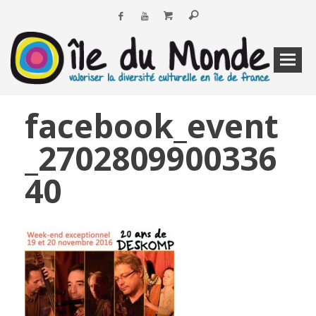
facebook_event
_2702809900336
40