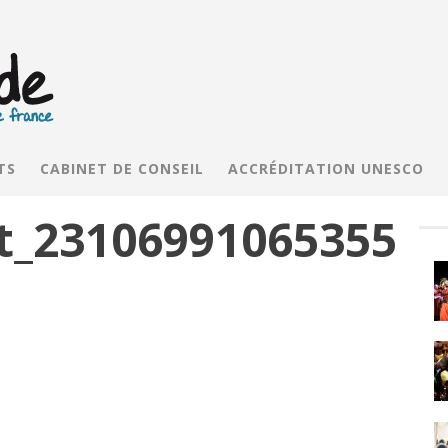
TS
CABINET DE CONSEIL
ACCRÉDITATION UNESCO
t_23106991065355