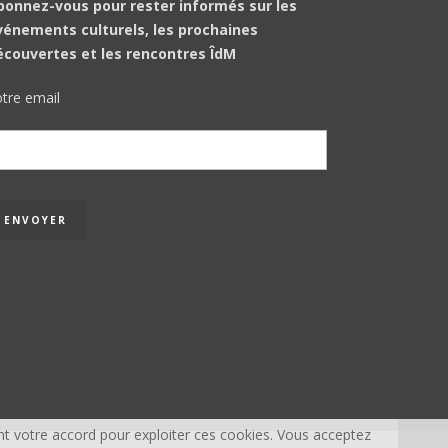
bonnez-vous pour rester informés sur les
vénements culturels, les prochaines
écouvertes et les rencontres ÎdM
tre email
t votre accord pour exploiter ces cookies. Vous acceptez