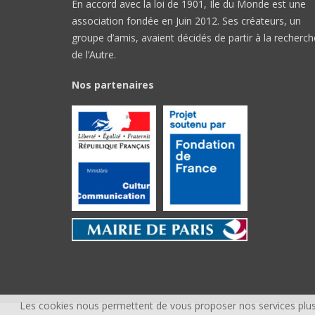
En accord avec la loi de 1901, Île du Monde est une
association fondée en Juin 2012. Ses créateurs, un
groupe d’amis, avaient décidés de partir à la recherch
de l’Autre.
Nos partenaires
Les cookies nous permettent de vous proposer nos services plus 