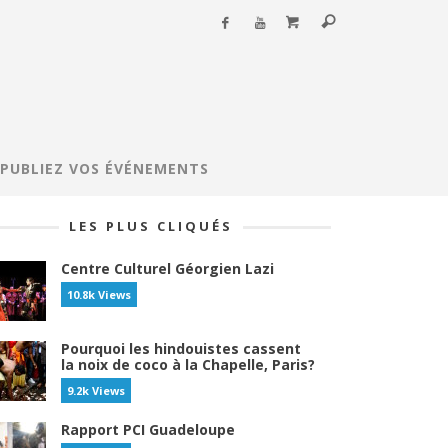
PUBLIEZ VOS ÉVÉNEMENTS
LES PLUS CLIQUÉS
Centre Culturel Géorgien Lazi
10.8k Views
Pourquoi les hindouistes cassent
la noix de coco à la Chapelle, Paris?
9.2k Views
Rapport PCI Guadeloupe