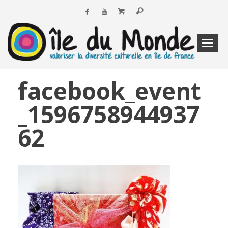
facebook_event
_1596758944937
62