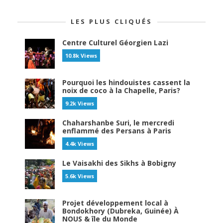
LES PLUS CLIQUÉS
Centre Culturel Géorgien Lazi
10.8k Views
Pourquoi les hindouistes cassent la
noix de coco à la Chapelle, Paris?
9.2k Views
Chaharshanbe Suri, le mercredi
enflammé des Persans à Paris
4.4k Views
Le Vaisakhi des Sikhs à Bobigny
5.6k Views
Projet développement local à
Bondokhory (Dubreka, Guinée) À
NOUS & île du Monde