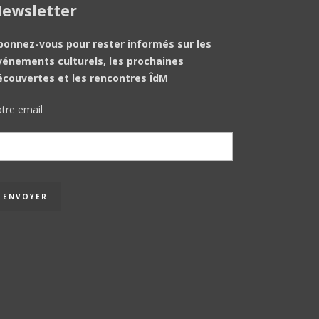
ewsletter
bonnez-vous pour rester informés sur les
vénements culturels, les prochaines
écouvertes et les rencontres ÎdM
tre email