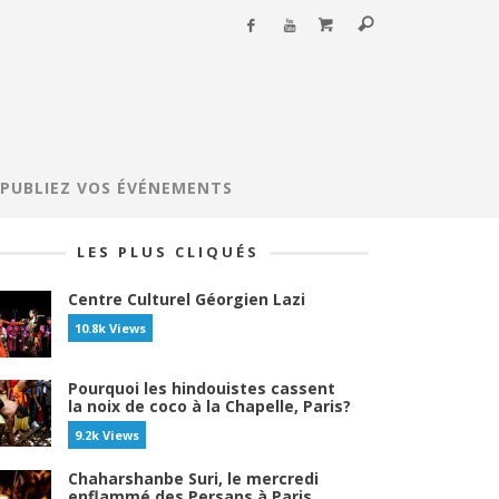
PUBLIEZ VOS ÉVÉNEMENTS
LES PLUS CLIQUÉS
Centre Culturel Géorgien Lazi
10.8k Views
Pourquoi les hindouistes cassent
la noix de coco à la Chapelle, Paris?
9.2k Views
Chaharshanbe Suri, le mercredi
enflammé des Persans à Paris