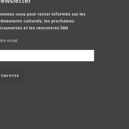
ewsletter
bonnez-vous pour rester informés sur les
vénements culturels, les prochaines
écouvertes et les rencontres ÎdM
tre email