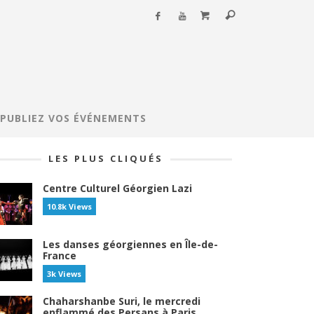
PUBLIEZ VOS ÉVÉNEMENTS
LES PLUS CLIQUÉS
Centre Culturel Géorgien Lazi
10.8k Views
Les danses géorgiennes en Île-de-
France
3k Views
Chaharshanbe Suri, le mercredi
enflammé des Persans à Paris