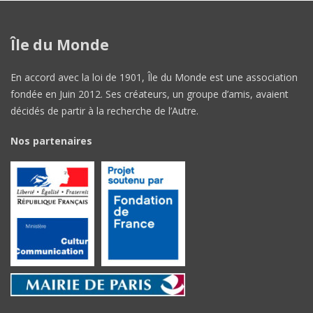
Île du Monde
En accord avec la loi de 1901, Île du Monde est une association
fondée en Juin 2012. Ses créateurs, un groupe d’amis, avaient
décidés de partir à la recherche de l’Autre.
Nos partenaires