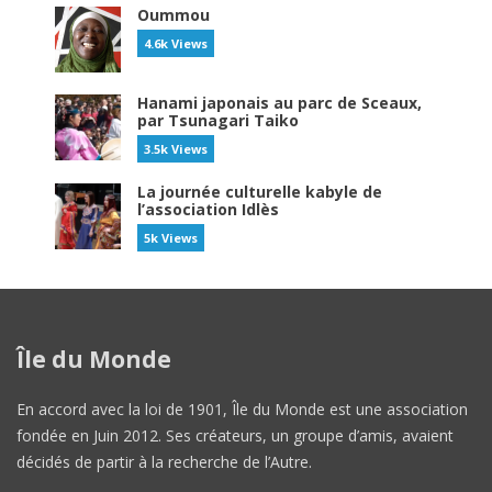
Oummou
4.6k Views
Hanami japonais au parc de Sceaux,
par Tsunagari Taiko
3.5k Views
La journée culturelle kabyle de
l’association Idlès
5k Views
Île du Monde
En accord avec la loi de 1901, Île du Monde est une association
fondée en Juin 2012. Ses créateurs, un groupe d’amis, avaient
décidés de partir à la recherche de l’Autre.