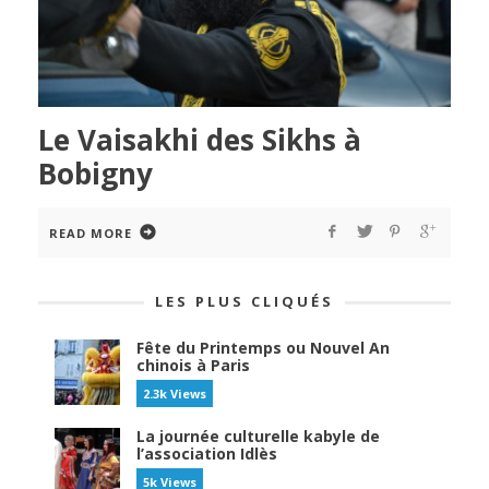
Le Vaisakhi des Sikhs à
Bobigny
READ MORE
LES PLUS CLIQUÉS
Fête du Printemps ou Nouvel An
chinois à Paris
2.3k Views
La journée culturelle kabyle de
l’association Idlès
5k Views