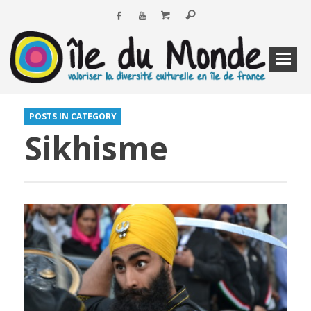
POSTS IN CATEGORY
Sikhisme