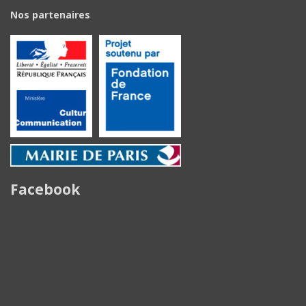
Nos partenaires
Facebook