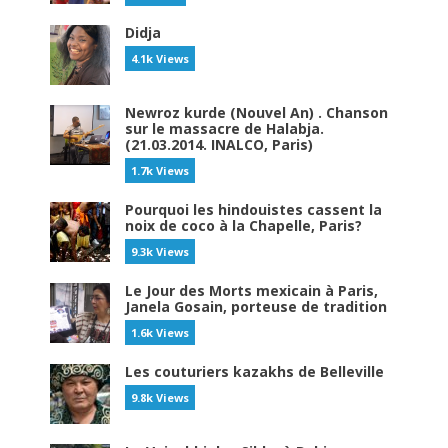
Didja
4.1k Views
Newroz kurde (Nouvel An) . Chanson
sur le massacre de Halabja.
(21.03.2014. INALCO, Paris)
1.7k Views
Pourquoi les hindouistes cassent la
noix de coco à la Chapelle, Paris?
9.3k Views
Le Jour des Morts mexicain à Paris,
Janela Gosain, porteuse de tradition
1.6k Views
Les couturiers kazakhs de Belleville
9.8k Views