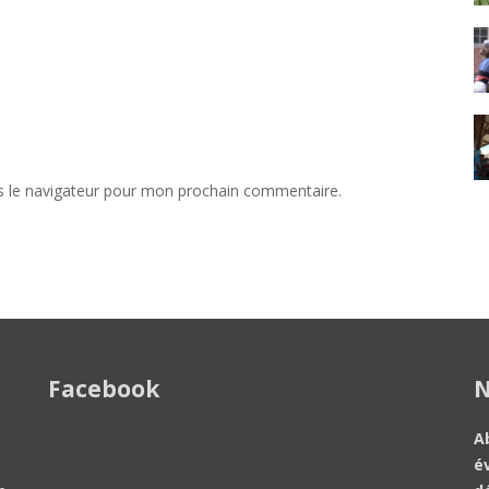
s le navigateur pour mon prochain commentaire.
Facebook
N
A
é