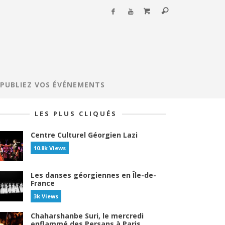
PUBLIEZ VOS ÉVÉNEMENTS
LES PLUS CLIQUÉS
Centre Culturel Géorgien Lazi
10.8k Views
Les danses géorgiennes en Île-de-
France
3k Views
Chaharshanbe Suri, le mercredi
enflammé des Persans à Paris