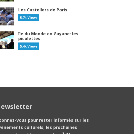
Les Castellers de Paris
5.7k Views
île du Monde en Guyane: les
picolettes
5.4k Views
ewsletter
bonnez-vous pour rester informés sur les
vénements culturels, les prochaines