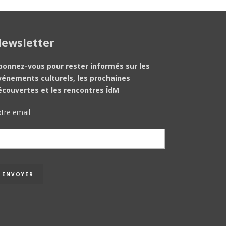
ewsletter
bonnez-vous pour rester informés sur les
vénements culturels, les prochaines
écouvertes et les rencontres ÎdM
tre email