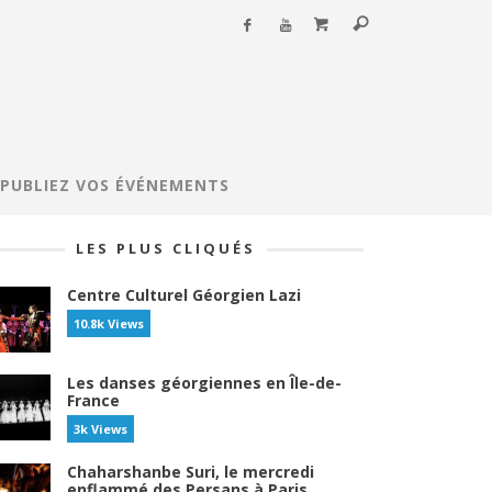
PUBLIEZ VOS ÉVÉNEMENTS
LES PLUS CLIQUÉS
Centre Culturel Géorgien Lazi
10.8k Views
Les danses géorgiennes en Île-de-
France
3k Views
Chaharshanbe Suri, le mercredi
enflammé des Persans à Paris