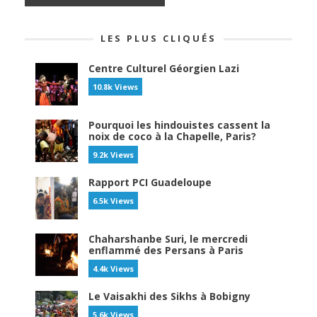
LES PLUS CLIQUÉS
Centre Culturel Géorgien Lazi
10.8k Views
Pourquoi les hindouistes cassent la
noix de coco à la Chapelle, Paris?
9.2k Views
Rapport PCI Guadeloupe
6.5k Views
Chaharshanbe Suri, le mercredi
enflammé des Persans à Paris
4.4k Views
Le Vaisakhi des Sikhs à Bobigny
5.6k Views