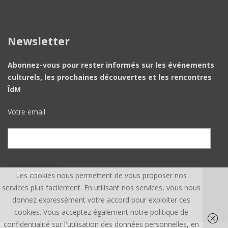
Newsletter
Abonnez-vous pour rester informés sur les événements
culturels, les prochaines découvertes et les rencontres
ÎdM
Votre email
Les cookies nous permettent de vous proposer nos
services plus facilement. En utilisant nos services, vous nous
donnez expressément votre accord pour exploiter ces
cookies. Vous acceptez également notre politique de
confidentialité sur l'utilisation des données personnelles, en