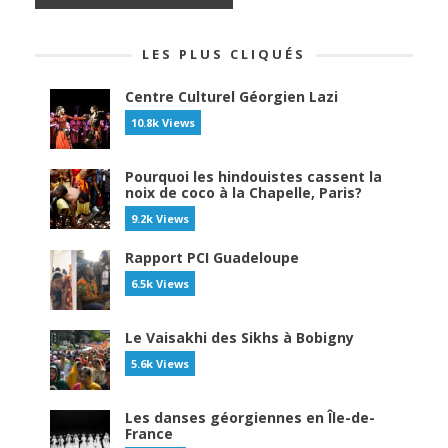
LES PLUS CLIQUÉS
Centre Culturel Géorgien Lazi
10.8k Views
Pourquoi les hindouistes cassent la
noix de coco à la Chapelle, Paris?
9.2k Views
Rapport PCI Guadeloupe
6.5k Views
Le Vaisakhi des Sikhs à Bobigny
5.6k Views
Les danses géorgiennes en Île-de-
France