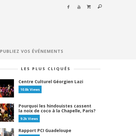
PUBLIEZ VOS ÉVÉNEMENTS
LES PLUS CLIQUÉS
Centre Culturel Géorgien Lazi
10.8k Views
Pourquoi les hindouistes cassent
la noix de coco à la Chapelle, Paris?
9.2k Views
Rapport PCI Guadeloupe