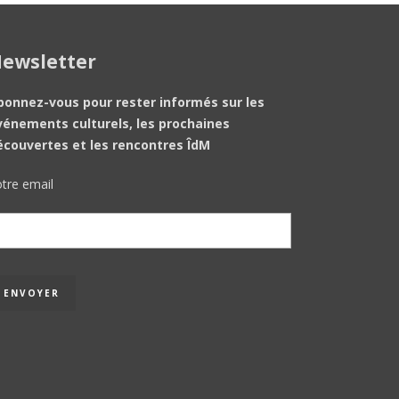
ewsletter
bonnez-vous pour rester informés sur les
vénements culturels, les prochaines
écouvertes et les rencontres ÎdM
tre email