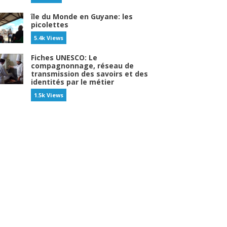
île du Monde en Guyane: les
picolettes
5.4k Views
Fiches UNESCO: Le
compagnonnage, réseau de
transmission des savoirs et des
identités par le métier
1.5k Views