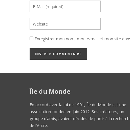
Enregistrer mon nom, mon e-mail et mon site dan
Île du Monde
En accord avec la loi de 1901, Île du Monde est une
association fondée en Juin 2012. Ses créateurs, un
groupe d’amis, avaient décidés de partir à la recherch
de l’Autre.