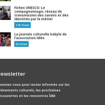
Fiches UNESCO: Le
compagnonnage, réseau de
transmission des savoirs et des
identités par le métier
1.5k Views
La journée culturelle kabyle de
l’association Idlès
5k Views
ewsletter
bonnez-vous pour rester informés sur les
vénements culturels, les prochaines
écouvertes et les rencontres ÎdM