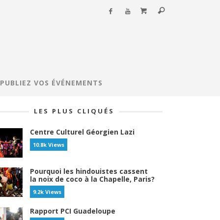
PUBLIEZ VOS ÉVÉNEMENTS
LES PLUS CLIQUÉS
Centre Culturel Géorgien Lazi
10.8k Views
Pourquoi les hindouistes cassent
la noix de coco à la Chapelle, Paris?
9.2k Views
Rapport PCI Guadeloupe