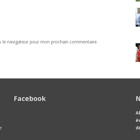
s le navigateur pour mon prochain commentaire.
Facebook
N
A
é
e
d