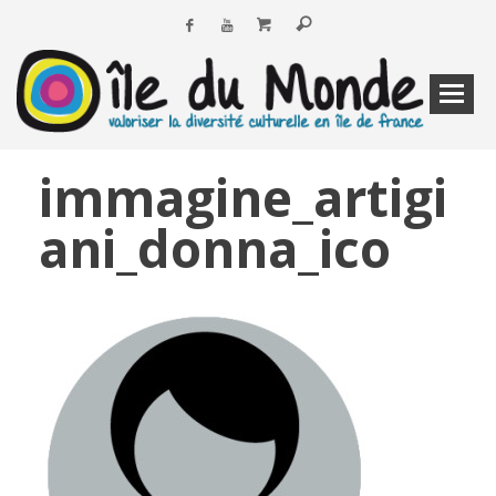
immagine_artigi
ani_donna_ico