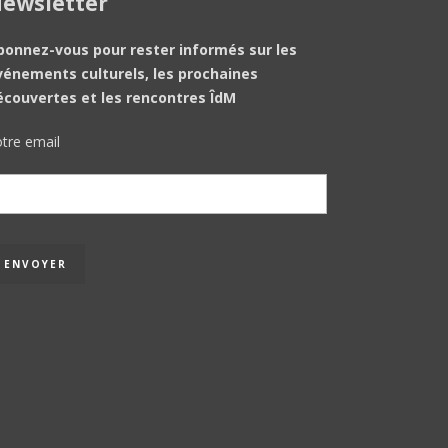
ewsletter
bonnez-vous pour rester informés sur les
vénements culturels, les prochaines
écouvertes et les rencontres ÎdM
tre email