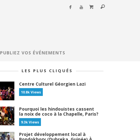
PUBLIEZ VOS ÉVÉNEMENTS
LES PLUS CLIQUÉS
Centre Culturel Géorgien Lazi
10.8k Views
Pourquoi les hindouistes cassent
la noix de coco à la Chapelle, Paris?
9.3k Views
Projet développement local à
Bondokhory (Dubreka, Guinée) À