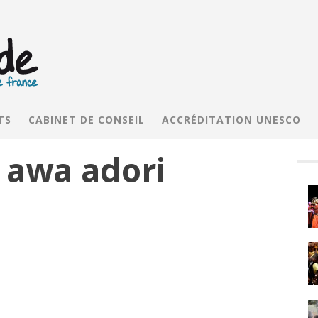
TS
CABINET DE CONSEIL
ACCRÉDITATION UNESCO
 awa adori