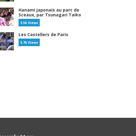
Hanami japonais au parc de
Sceaux, par Tsunagari Taiko
3.5k Views
Les Castellers de Paris
5.7k Views