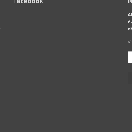
Facebook
N
A
é
e
d
Vo