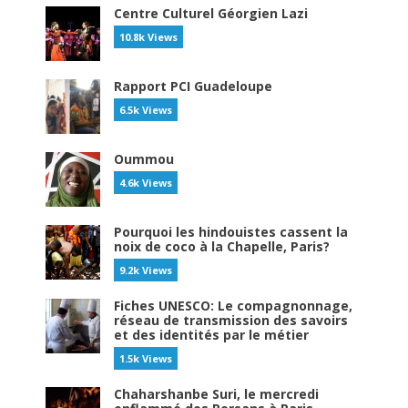
Centre Culturel Géorgien Lazi
10.8k Views
Rapport PCI Guadeloupe
6.5k Views
Oummou
4.6k Views
Pourquoi les hindouistes cassent la
noix de coco à la Chapelle, Paris?
9.2k Views
Fiches UNESCO: Le compagnonnage,
réseau de transmission des savoirs
et des identités par le métier
1.5k Views
Chaharshanbe Suri, le mercredi