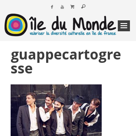
guappecartogre
sse