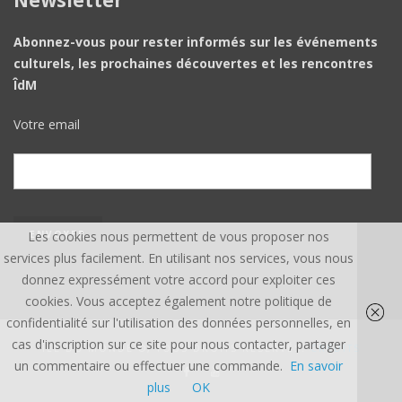
Newsletter
Abonnez-vous pour rester informés sur les événements
culturels, les prochaines découvertes et les rencontres
ÎdM
Votre email
Les cookies nous permettent de vous proposer nos
services plus facilement. En utilisant nos services, vous nous
donnez expressément votre accord pour exploiter ces
cookies. Vous acceptez également notre politique de
confidentialité sur l'utilisation des données personnelles, en
cas d'inscription sur ce site pour nous contacter, partager
ÎLE DU MONDE ©, TOUS DROITS RÉSERVÉS.
CREDITS
un commentaire ou effectuer une commande.
En savoir
plus
OK