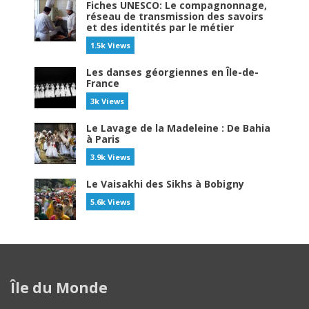
Fiches UNESCO: Le compagnonnage,
réseau de transmission des savoirs
et des identités par le métier
1.5k Views
Les danses géorgiennes en Île-de-
France
3k Views
Le Lavage de la Madeleine : De Bahia
à Paris
3.9k Views
Le Vaisakhi des Sikhs à Bobigny
5.6k Views
Île du Monde