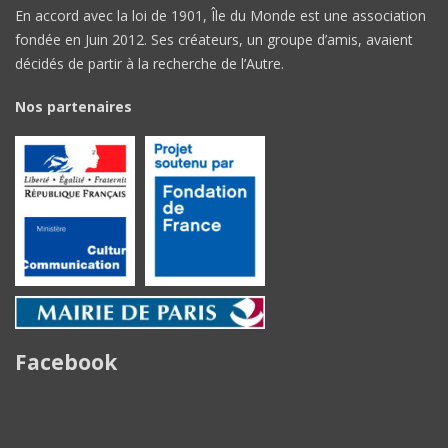
En accord avec la loi de 1901, Île du Monde est une association
fondée en Juin 2012. Ses créateurs, un groupe d’amis, avaient
décidés de partir à la recherche de l’Autre.
Nos partenaires
Facebook