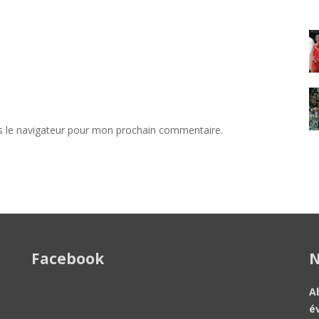
s le navigateur pour mon prochain commentaire.
Facebook
N
A
é