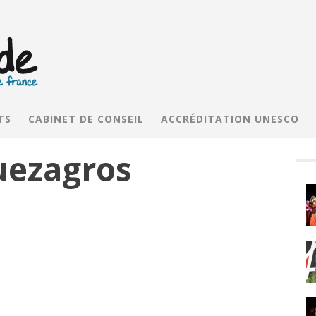
TS
CABINET DE CONSEIL
ACCRÉDITATION UNESCO
uezagros