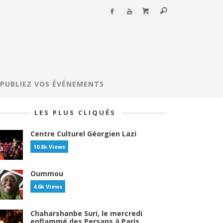
PUBLIEZ VOS ÉVÉNEMENTS
LES PLUS CLIQUÉS
Centre Culturel Géorgien Lazi
10.8k Views
Oummou
4.6k Views
Chaharshanbe Suri, le mercredi
enflammé des Persans à Paris