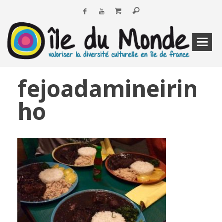
fejoadamineirin
ho