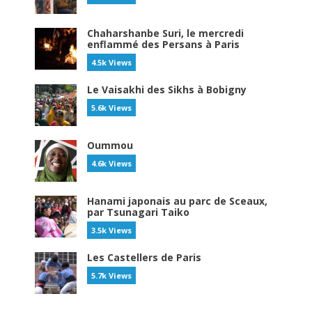
Chaharshanbe Suri, le mercredi
enflammé des Persans à Paris
4.5k Views
Le Vaisakhi des Sikhs à Bobigny
5.6k Views
Oummou
4.6k Views
Hanami japonais au parc de Sceaux,
par Tsunagari Taiko
3.5k Views
Les Castellers de Paris
5.7k Views