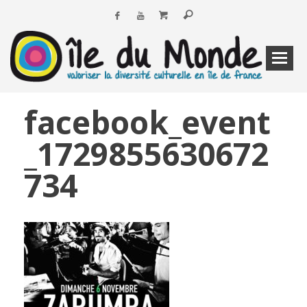
facebook_event
_1729855630672
734