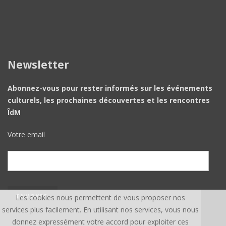
Newsletter
Abonnez-vous pour rester informés sur les événements
culturels, les prochaines découvertes et les rencontres
ÎdM
Votre email
Les cookies nous permettent de vous proposer nos
services plus facilement. En utilisant nos services, vous nous
donnez expressément votre accord pour exploiter ces