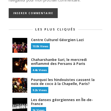
navigateur pour mon prochain commentaire.
LES PLUS CLIQUÉS
Centre Culturel Géorgien Lazi
10.8k Views
Chaharshanbe Suri, le mercredi
enflammé des Persans à Paris
4.4k Views
Pourquoi les hindouistes cassent la
noix de coco à la Chapelle, Paris?
9.2k Views
Les danses géorgiennes en Île-de-
France
3k Views